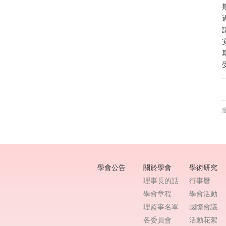
瀏
學會公告
關於學會
學術研究
理事長的話
行事曆
學會章程
學會活動
理監事名單
國際會議
各委員會
活動花絮