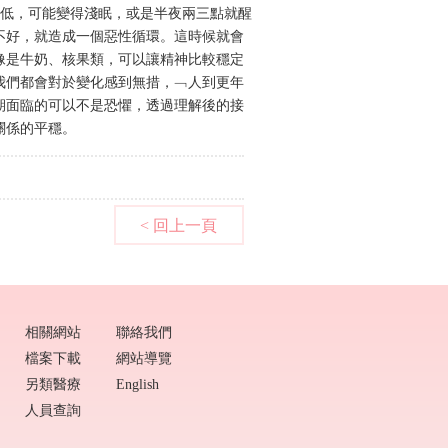
降低，可能變得淺眠，或是半夜兩三點就醒
不好，就造成一個惡性循環。這時候就會
像是牛奶、核果類，可以讓精神比較穩定
我們都會對於變化感到無措，﹁人到更年
期面臨的可以不是恐懼，透過理解後的接
關係的平穩。
相關網站
聯絡我們
檔案下載
網站導覽
另類醫療
English
人員查詢