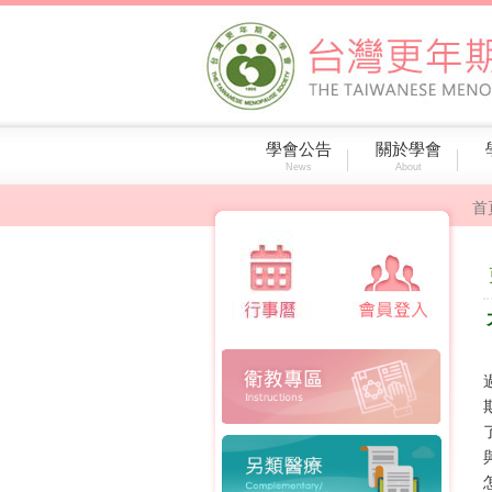
學會公告
關於學會
News
About
首