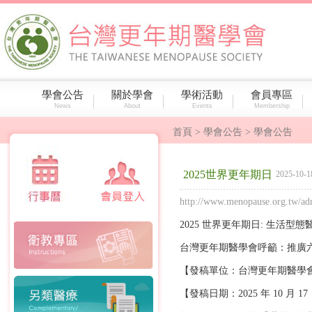
學會公告
關於學會
學術活動
會員專區
News
About
Events
Membership
首頁
> 學會公告 > 學會公告
2025世界更年期日
2025-10-1
http://www.menopause.org.tw/ad
2025 世界更年期日: 生活
台灣更年期醫學會呼籲：推廣
【發稿單位：台灣更年期醫學
【發稿日期：2025 年 10 月 17