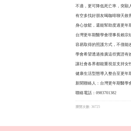
不適，更可降低死亡率，突顯
有空多找好朋友喝咖啡聊天敘
身心放鬆，還能幫助度過更年
台灣更年期醫學會理事長賴宗
容易取得的照護方式，不僅能
學會希望透過推廣這些實證有
讓社會各界都能重視並支持女
健康生活型態導入整合至更年
新聞聯絡人：台灣更年期醫學
聯絡電話：0983701382
瀏覽次數: 36725