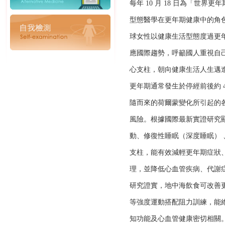
每年 10 月 18 日為「世
型態醫學在更年期健康中的角
球女性以健康生活型態度過更
應國際趨勢，呼籲國人重視自
心支柱，朝向健康生活人生邁
更年期通常發生於停經前後約 4
隨而來的荷爾蒙變化所引起的
風險。根據國際最新實證研究
動、修復性睡眠（深度睡眠）
支柱，能有效減輕更年期症狀
理，並降低心血管疾病、代謝
研究證實，地中海飲食可改善更
等強度運動搭配阻力訓練，能
知功能及心血管健康密切相關