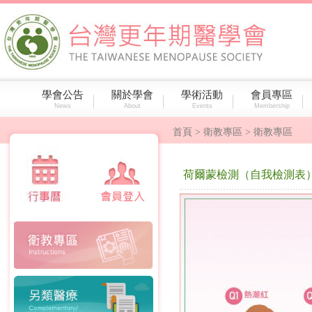
學會公告
關於學會
學術活動
會員專區
News
About
Events
Membership
首頁
> 衛教專區 > 衛教專區
荷爾蒙檢測（自我檢測表