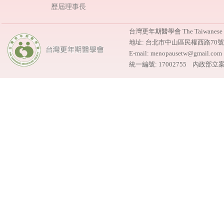
歷屆理事長
台灣更年期醫學會 The Taiwanese M
地址: 台北市中山區民權西路70
E-mail: menopausetw@gmail.
統一編號: 17002755 內政部立案