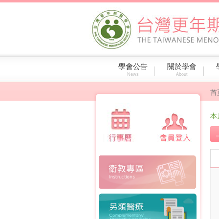
學會公告
關於學會
News
About
首
本