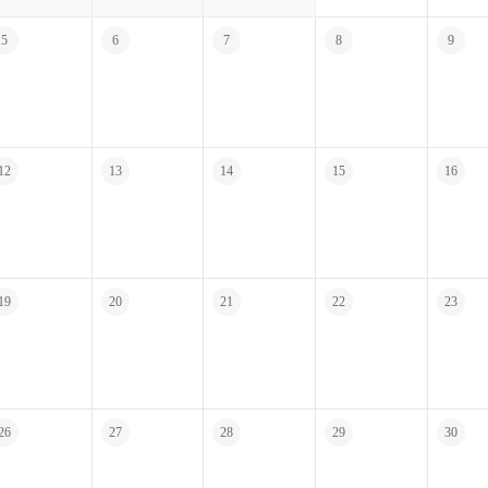
5
6
7
8
9
12
13
14
15
16
19
20
21
22
23
26
27
28
29
30