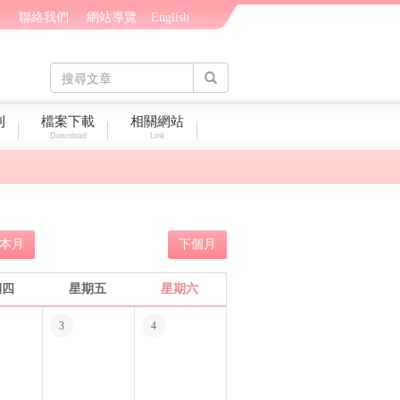
會
聯絡我們
網站導覽
English
刊
檔案下載
相關網站
Download
Link
本月
下個月
期四
星期五
星期六
3
4