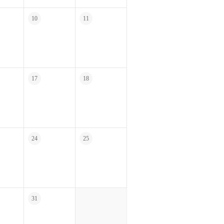
10
11
17
18
24
25
31