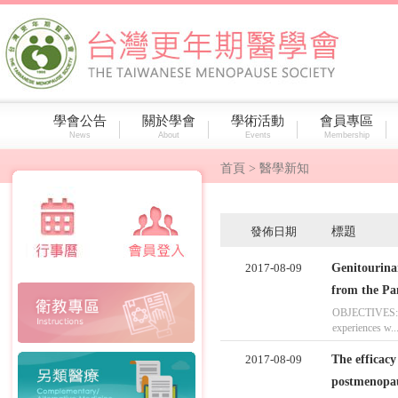
學會公告
關於學會
學術活動
會員專區
News
About
Events
Membership
首頁
> 醫學新知
發佈日期
標題
2017-08-09
Genitourinar
from the Pa
OBJECTIVES: T
experiences w..
2017-08-09
The efficacy
postmenopaus