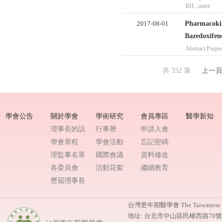
RH...more
2017-08-01
Pharmacokine
Bazedoxifen
Abstract Purpos
共 332 筆
上一
學會公告
關於學會
學術研究
會員專區
醫學新知
理事長的話
行事曆
申請入會
學會章程
學會活動
忘記密碼
理監事名單
國際會議
資料修改
各委員會
活動花絮
繼續教育
歷屆理事長
台灣更年期醫學會 The Taiwanese M
地址: 台北市中山區民權西路70