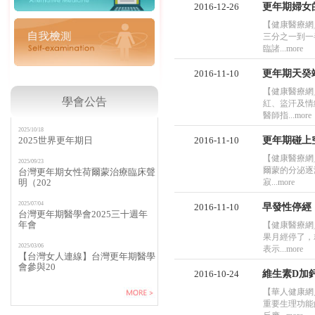
2016-12-26
更年期婦女
【健康醫療網╱
三分之一到一
臨諸...more
2016-11-10
更年期天癸
【健康醫療網╱
學會公告
紅、盜汗及情
醫師指...more
2025/10/18
2025世界更年期日
2016-11-10
更年期碰上
【健康醫療網╱
2025/09/23
爾蒙的分泌逐
台灣更年期女性荷爾蒙治療臨床聲
明（202
寂...more
2025/07/04
2016-11-10
早發性停經
台灣更年期醫學會2025三十週年
年會
【健康醫療網╱
果月經停了，
2025/03/06
表示...more
【台灣女人連線】台灣更年期醫學
會參與20
2016-10-24
維生素D加
【華人健康網／
重要生理功能