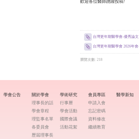
歡迎各位醫師踴躍投稿!
台灣更年期醫學會-優秀論文 
台灣更年期醫學會 2026年會
瀏覽次數: 218
學會公告
關於學會
學術研究
會員專區
醫學新知
理事長的話
行事曆
申請入會
學會章程
學會活動
忘記密碼
理監事名單
國際會議
資料修改
各委員會
活動花絮
繼續教育
歷屆理事長