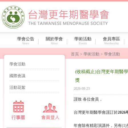
學會公告
關於學會
學術活動
會員專區
News
About
Events
Membership
首頁
> 學術活動 > 學會活動
學會活動
(收稿截止)台灣更年期醫學會
國際會議
獎
活動花絮
2026-08-23
謹致 各位會員，
台灣更年期醫學會謹訂於
202
年會除有精彩演講外，另有(1)